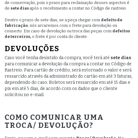
de conservação, pois o prazo para reclamação desses aspectos é
de
sete dias
após o recebimento a contar no Código de rastreio.
Dentro o prazo de sete dias, se a peça chegar com
defeito de
fabricação
, nós arcaremos com o frete para devolução ou
conserto. Em caso de devolução ou troca das peças com
defeitos
de terceiros,
o frete é por conta do cliente.
DEVOLUÇÕES
Caso você tenha desistido da compra, você terá até
sete dias
para comunicar a devolução da compra a contar no Código de
Rastreio. Para cartão de crédito, será estornado o valor e será
ressarcido através da administrado do cartão em até 3 faturas,
dependendo do caso. Boletos será ressarcido em até 15 dias e
pix em até 5 dias, de acordo com os dados que o cliente
solicitou no e-mail.
COMO COMUNICAR UMA
TROCA/ DEVOLUÇÃO?