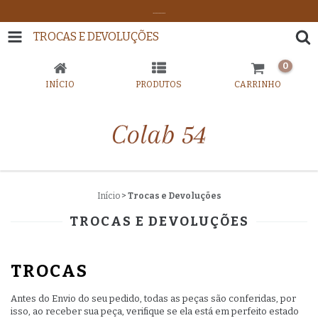
.........
TROCAS E DEVOLUÇÕES
0
INÍCIO
PRODUTOS
CARRINHO
Início
>
Trocas e Devoluções
TROCAS E DEVOLUÇÕES
TROCAS
Antes do Envio do seu pedido, todas as peças são conferidas, por
isso, ao receber sua peça, verifique se ela está em perfeito estado