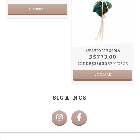
AMULETO CRISOCOLA
R$773,00
2
X DE
R$386,50
SEM JUROS
SIGA-NOS