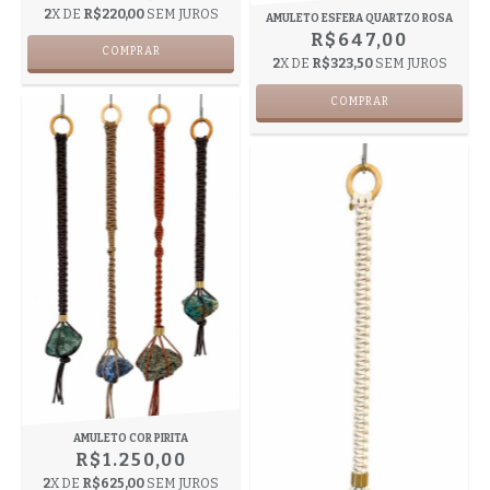
2
X DE
R$220,00
SEM JUROS
AMULETO ESFERA QUARTZO ROSA
R$647,00
2
X DE
R$323,50
SEM JUROS
AMULETO COR PIRITA
R$1.250,00
2
X DE
R$625,00
SEM JUROS