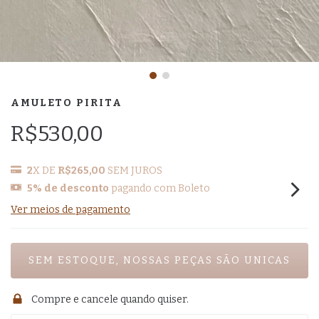
AMULETO PIRITA
R$530,00
2
X DE
R$265,00
SEM JUROS
5% de desconto
pagando com Boleto
Ver meios de pagamento
Compre e cancele quando quiser.