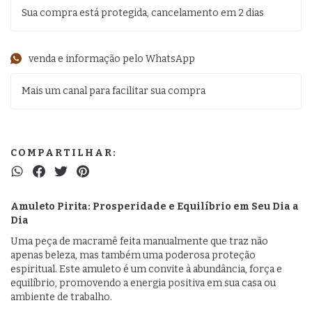
Sua compra está protegida, cancelamento em 2 dias
venda e informação pelo WhatsApp
Mais um canal para facilitar sua compra
COMPARTILHAR:
Amuleto Pirita: Prosperidade e Equilíbrio em Seu Dia a
Dia
Uma peça de macramê feita manualmente que traz não
apenas beleza, mas também uma poderosa proteção
espiritual. Este amuleto é um convite à abundância, força e
equilíbrio, promovendo a energia positiva em sua casa ou
ambiente de trabalho.